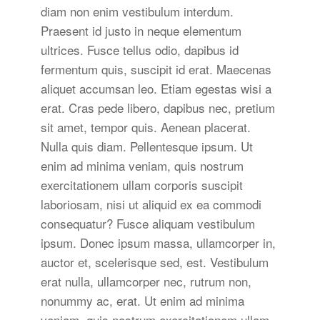
diam non enim vestibulum interdum.
Praesent id justo in neque elementum
ultrices. Fusce tellus odio, dapibus id
fermentum quis, suscipit id erat. Maecenas
aliquet accumsan leo. Etiam egestas wisi a
erat. Cras pede libero, dapibus nec, pretium
sit amet, tempor quis. Aenean placerat.
Nulla quis diam. Pellentesque ipsum. Ut
enim ad minima veniam, quis nostrum
exercitationem ullam corporis suscipit
laboriosam, nisi ut aliquid ex ea commodi
consequatur? Fusce aliquam vestibulum
ipsum. Donec ipsum massa, ullamcorper in,
auctor et, scelerisque sed, est. Vestibulum
erat nulla, ullamcorper nec, rutrum non,
nonummy ac, erat. Ut enim ad minima
veniam, quis nostrum exercitationem ullam