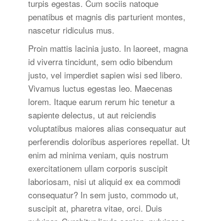
turpis egestas. Cum sociis natoque
penatibus et magnis dis parturient montes,
nascetur ridiculus mus.
Proin mattis lacinia justo. In laoreet, magna
id viverra tincidunt, sem odio bibendum
justo, vel imperdiet sapien wisi sed libero.
Vivamus luctus egestas leo. Maecenas
lorem. Itaque earum rerum hic tenetur a
sapiente delectus, ut aut reiciendis
voluptatibus maiores alias consequatur aut
perferendis doloribus asperiores repellat. Ut
enim ad minima veniam, quis nostrum
exercitationem ullam corporis suscipit
laboriosam, nisi ut aliquid ex ea commodi
consequatur? In sem justo, commodo ut,
suscipit at, pharetra vitae, orci. Duis