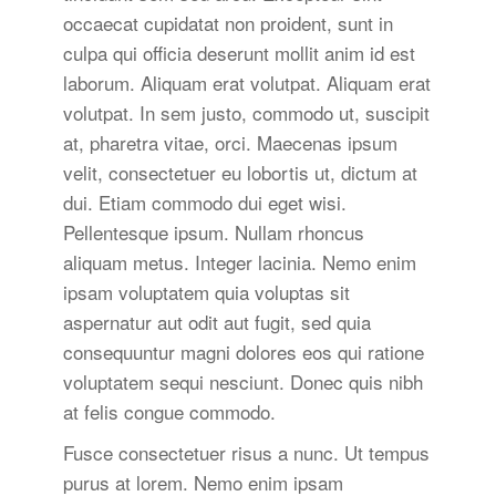
occaecat cupidatat non proident, sunt in
culpa qui officia deserunt mollit anim id est
laborum. Aliquam erat volutpat. Aliquam erat
volutpat. In sem justo, commodo ut, suscipit
at, pharetra vitae, orci. Maecenas ipsum
velit, consectetuer eu lobortis ut, dictum at
dui. Etiam commodo dui eget wisi.
Pellentesque ipsum. Nullam rhoncus
aliquam metus. Integer lacinia. Nemo enim
ipsam voluptatem quia voluptas sit
aspernatur aut odit aut fugit, sed quia
consequuntur magni dolores eos qui ratione
voluptatem sequi nesciunt. Donec quis nibh
at felis congue commodo.
Fusce consectetuer risus a nunc. Ut tempus
purus at lorem. Nemo enim ipsam