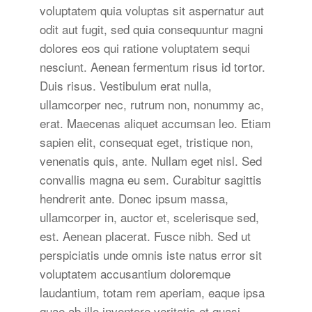
voluptatem quia voluptas sit aspernatur aut
odit aut fugit, sed quia consequuntur magni
dolores eos qui ratione voluptatem sequi
nesciunt. Aenean fermentum risus id tortor.
Duis risus. Vestibulum erat nulla,
ullamcorper nec, rutrum non, nonummy ac,
erat. Maecenas aliquet accumsan leo. Etiam
sapien elit, consequat eget, tristique non,
venenatis quis, ante. Nullam eget nisl. Sed
convallis magna eu sem. Curabitur sagittis
hendrerit ante. Donec ipsum massa,
ullamcorper in, auctor et, scelerisque sed,
est. Aenean placerat. Fusce nibh. Sed ut
perspiciatis unde omnis iste natus error sit
voluptatem accusantium doloremque
laudantium, totam rem aperiam, eaque ipsa
quae ab illo inventore veritatis et quasi