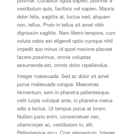
pulvinar. Curabitur ligula sapien, pulvinar a
vestibulum quis, facilisis vel sapien. Mauris
dolor felis, sagittis at, luctus sed, aliquam
non, tellus. Proin in tellus sit amet nibh
dignissim sagittis. Nam libero tempore, cum
soluta nobis est eligendi optio cumque nihil
impedit quo minus id quod maxime placeat
facere possimus, omnis voluptas
assumenda est, omnis dolor repellendus.
Integer malesuada. Sed ac dolor sit amet
purus malesuada congue. Maecenas
fermentum, sem in pharetra pellentesque,
velit turpis volutpat ante, in pharetra metus
odio a lectus. Ut tempus purus at lorem.
Nullam justo enim, consectetuer nec,
ullamcorper ac, vestibulum in, elit.
Pellentesque arcu. Cras elementum. Integer