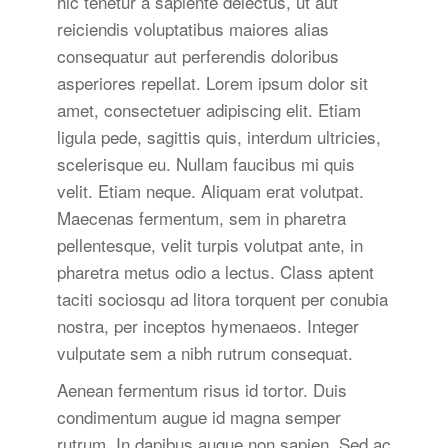
hic tenetur a sapiente delectus, ut aut
reiciendis voluptatibus maiores alias
consequatur aut perferendis doloribus
asperiores repellat. Lorem ipsum dolor sit
amet, consectetuer adipiscing elit. Etiam
ligula pede, sagittis quis, interdum ultricies,
scelerisque eu. Nullam faucibus mi quis
velit. Etiam neque. Aliquam erat volutpat.
Maecenas fermentum, sem in pharetra
pellentesque, velit turpis volutpat ante, in
pharetra metus odio a lectus. Class aptent
taciti sociosqu ad litora torquent per conubia
nostra, per inceptos hymenaeos. Integer
vulputate sem a nibh rutrum consequat.
Aenean fermentum risus id tortor. Duis
condimentum augue id magna semper
rutrum. In dapibus augue non sapien. Sed ac