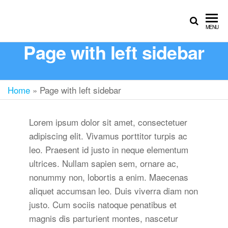
MENU
Page with left sidebar
Home
»
Page with left sidebar
Lorem ipsum dolor sit amet, consectetuer
adipiscing elit. Vivamus porttitor turpis ac
leo. Praesent id justo in neque elementum
ultrices. Nullam sapien sem, ornare ac,
nonummy non, lobortis a enim. Maecenas
aliquet accumsan leo. Duis viverra diam non
justo. Cum sociis natoque penatibus et
magnis dis parturient montes, nascetur