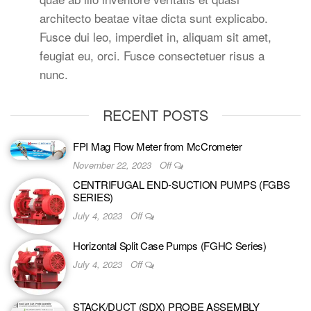
architecto beatae vitae dicta sunt explicabo.
Fusce dui leo, imperdiet in, aliquam sit amet,
feugiat eu, orci. Fusce consectetuer risus a
nunc.
RECENT POSTS
FPI Mag Flow Meter from McCrometer
November 22, 2023
Off
CENTRIFUGAL END-SUCTION PUMPS (FGBS
SERIES)
July 4, 2023
Off
Horizontal Split Case Pumps (FGHC Series)
July 4, 2023
Off
STACK/DUCT (SDX) PROBE ASSEMBLY