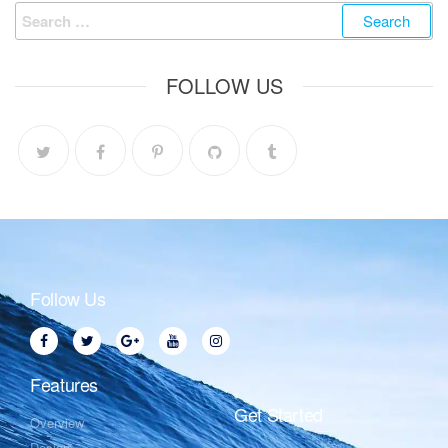
FOLLOW US
Follow Us
Features
Get Started
Overview
Design