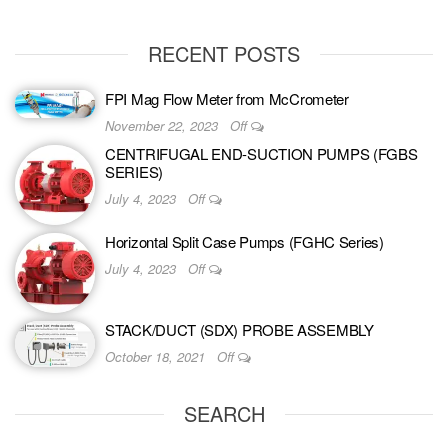
RECENT POSTS
FPI Mag Flow Meter from McCrometer
November 22, 2023
Off
CENTRIFUGAL END-SUCTION PUMPS (FGBS
SERIES)
July 4, 2023
Off
Horizontal Split Case Pumps (FGHC Series)
July 4, 2023
Off
STACK/DUCT (SDX) PROBE ASSEMBLY
October 18, 2021
Off
SEARCH