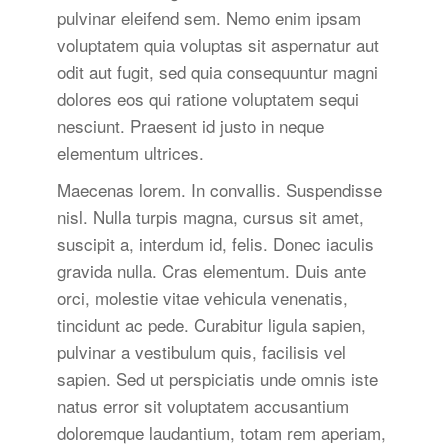
pulvinar eleifend sem. Nemo enim ipsam
voluptatem quia voluptas sit aspernatur aut
odit aut fugit, sed quia consequuntur magni
dolores eos qui ratione voluptatem sequi
nesciunt. Praesent id justo in neque
elementum ultrices.
Maecenas lorem. In convallis. Suspendisse
nisl. Nulla turpis magna, cursus sit amet,
suscipit a, interdum id, felis. Donec iaculis
gravida nulla. Cras elementum. Duis ante
orci, molestie vitae vehicula venenatis,
tincidunt ac pede. Curabitur ligula sapien,
pulvinar a vestibulum quis, facilisis vel
sapien. Sed ut perspiciatis unde omnis iste
natus error sit voluptatem accusantium
doloremque laudantium, totam rem aperiam,