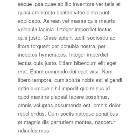
eaque ipsa quae ab illo inventore veritatis et
quasi architecto beatae vitae dicta sunt
explicabo. Aenean vel massa quis mauris
vehicula lacinia. Integer imperdiet lectus
quis justo. Class aptent taciti sociosqu ad
litora torquent per conubia nostra, per
inceptos hymenaeos. Integer imperdiet
lectus quis justo. Etiam bibendum elit eget
erat. Etiam commodo dui eget wisi. Nam
libero tempore, cum soluta nobis est eligendi
optio cumque nihil impedit quo minus id
quod maxime placeat facere possimus,
omnis voluptas assumenda est, omnis dolor
repellendus. Cum sociis natoque penatibus
et magnis dis parturient montes, nascetur
ridiculus mus.