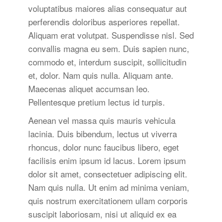
voluptatibus maiores alias consequatur aut
perferendis doloribus asperiores repellat.
Aliquam erat volutpat. Suspendisse nisl. Sed
convallis magna eu sem. Duis sapien nunc,
commodo et, interdum suscipit, sollicitudin
et, dolor. Nam quis nulla. Aliquam ante.
Maecenas aliquet accumsan leo.
Pellentesque pretium lectus id turpis.
Aenean vel massa quis mauris vehicula
lacinia. Duis bibendum, lectus ut viverra
rhoncus, dolor nunc faucibus libero, eget
facilisis enim ipsum id lacus. Lorem ipsum
dolor sit amet, consectetuer adipiscing elit.
Nam quis nulla. Ut enim ad minima veniam,
quis nostrum exercitationem ullam corporis
suscipit laboriosam, nisi ut aliquid ex ea