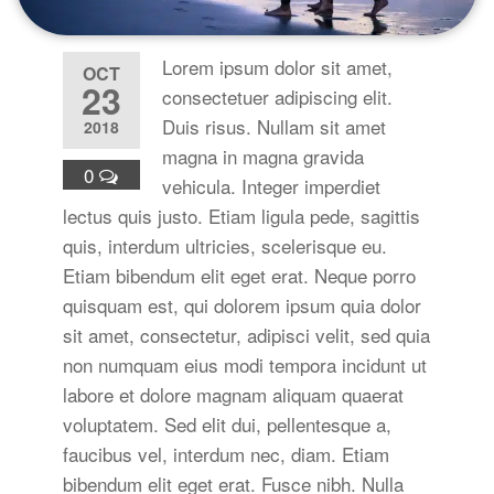
Lorem ipsum dolor sit amet,
OCT
23
consectetuer adipiscing elit.
Duis risus. Nullam sit amet
2018
magna in magna gravida
0
vehicula. Integer imperdiet
lectus quis justo. Etiam ligula pede, sagittis
quis, interdum ultricies, scelerisque eu.
Etiam bibendum elit eget erat. Neque porro
quisquam est, qui dolorem ipsum quia dolor
sit amet, consectetur, adipisci velit, sed quia
non numquam eius modi tempora incidunt ut
labore et dolore magnam aliquam quaerat
voluptatem. Sed elit dui, pellentesque a,
faucibus vel, interdum nec, diam. Etiam
bibendum elit eget erat. Fusce nibh. Nulla