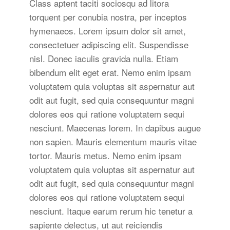
Class aptent taciti sociosqu ad litora
torquent per conubia nostra, per inceptos
hymenaeos. Lorem ipsum dolor sit amet,
consectetuer adipiscing elit. Suspendisse
nisl. Donec iaculis gravida nulla. Etiam
bibendum elit eget erat. Nemo enim ipsam
voluptatem quia voluptas sit aspernatur aut
odit aut fugit, sed quia consequuntur magni
dolores eos qui ratione voluptatem sequi
nesciunt. Maecenas lorem. In dapibus augue
non sapien. Mauris elementum mauris vitae
tortor. Mauris metus. Nemo enim ipsam
voluptatem quia voluptas sit aspernatur aut
odit aut fugit, sed quia consequuntur magni
dolores eos qui ratione voluptatem sequi
nesciunt. Itaque earum rerum hic tenetur a
sapiente delectus, ut aut reiciendis