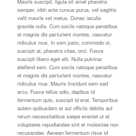
Mauris suscipit, ligula sit amet pharetra
semper, nibh ante cursus purus, vel sagittis
velit mauris vel metus. Donec iaculis
gravida nulla. Cum sociis natoque penatibus
et magnis dis parturient montes, nascetur
ridiculus mus. In sem justo, commodo ut,
suscipit at, pharetra vitae, orci. Fusce
suscipit libero eget elit. Nulla pulvinar
eleifend sem. Cum sociis natoque penatibus
et magnis dis parturient montes, nascetur
ridiculus mus. Mauris tincidunt sem sed
arcu. Fusce tellus odio, dapibus id
fermentum quis, suscipit id erat. Temporibus
autem quibusdam et aut officiis debitis aut
rerum necessitatibus saepe eveniet ut et
voluptates repudiandae sint et molestiae non
recusandae. Aenean fermentum risus id