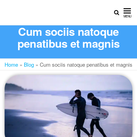
MENU
Cum sociis natoque
penatibus et magnis
Home
»
Blog
»
Cum sociis natoque penatibus et magnis